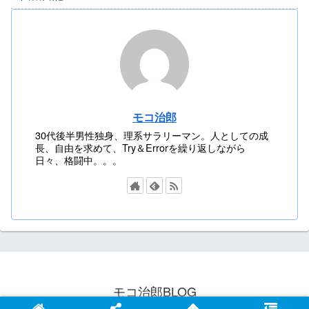
モコ治郎
30代後半男性独身、理系サラリーマン。人としての成
長、自由を求めて、Try＆Errorを繰り返しながら
日々、格闘中。。。
モコ治郎BLOG