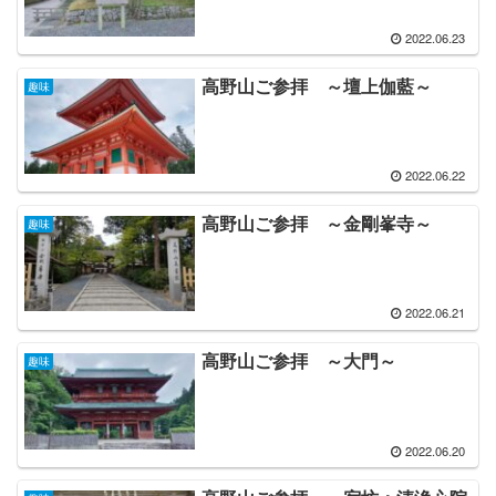
2022.06.23
高野山ご参拝 ～壇上伽藍～
趣味
2022.06.22
高野山ご参拝 ～金剛峯寺～
趣味
2022.06.21
高野山ご参拝 ～大門～
趣味
2022.06.20