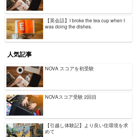
【英会話】I broke the tea cup when I
was doing the dishes.
人気記事
NOVA スコアを初受験
NOVAスコア受験 2回目
【引越し体験記】より良い住環境を求
めて