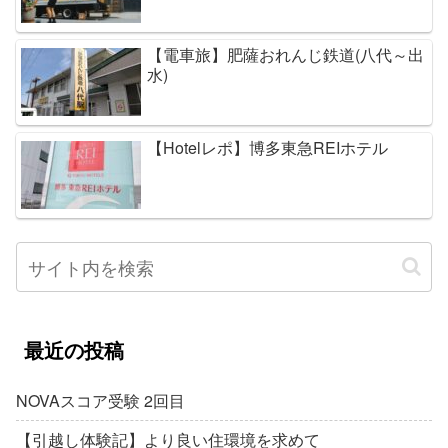
【電車旅】肥薩おれんじ鉄道(八代～出
水)
【Hotelレポ】博多東急REIホテル
最近の投稿
NOVAスコア受験 2回目
【引越し体験記】より良い住環境を求めて