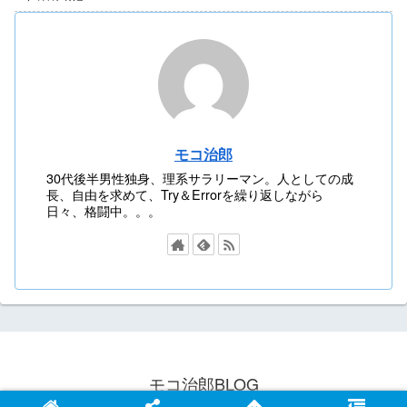
モコ治郎
30代後半男性独身、理系サラリーマン。人としての成
長、自由を求めて、Try＆Errorを繰り返しながら
日々、格闘中。。。
モコ治郎BLOG