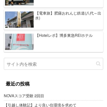
【電車旅】肥薩おれんじ鉄道(八代～出
水)
【Hotelレポ】博多東急REIホテル
最近の投稿
NOVAスコア受験 2回目
【引越し体験記】より良い住環境を求めて