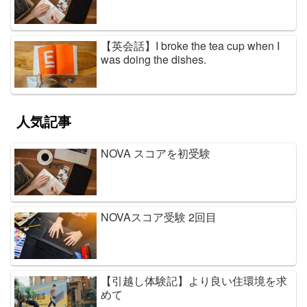
【英会話】I broke the tea cup when I
was doing the dishes.
人気記事
NOVA スコアを初受験
NOVAスコア受験 2回目
【引越し体験記】より良い住環境を求
めて