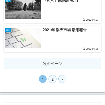
『尺八』体験記 Vol.1
趣味
2022.01.07
2021年 楽天市場 活用報告
日常
2022.01.06
次のページ
1
2