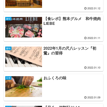
2022.01.12
【食レポ】熊本グルメ 和牛焼肉
趣味
LIEBE
2022.01.11
2022年1月の尺八レッスン『初
趣味
鶯』の習得
2022.01.10
おふくろの味
日常
2022.01.09