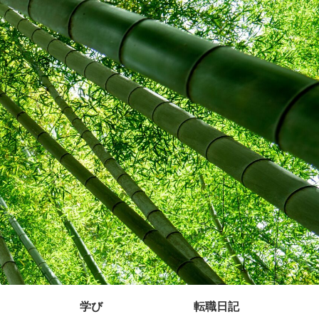
学び
転職日記