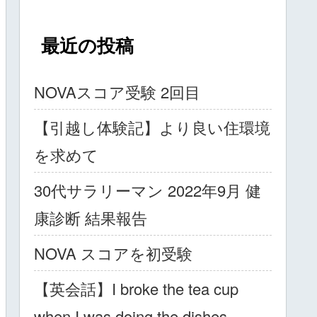
最近の投稿
NOVAスコア受験 2回目
【引越し体験記】より良い住環境
を求めて
30代サラリーマン 2022年9月 健
康診断 結果報告
NOVA スコアを初受験
【英会話】I broke the tea cup
when I was doing the dishes.