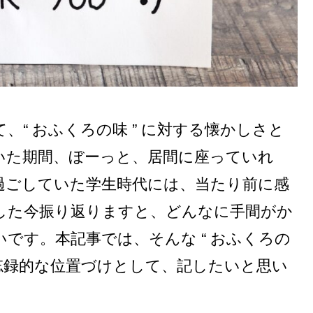
、“ おふくろの味 ” に対する懐かしさと
いた期間、ぼーっと、居間に座っていれ
過ごしていた学生時代には、当たり前に感
した今振り返りますと、どんなに手間がか
です。本記事では、そんな “ おふくろの
備忘録的な位置づけとして、記したいと思い