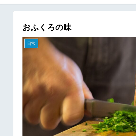
おふくろの味
日常