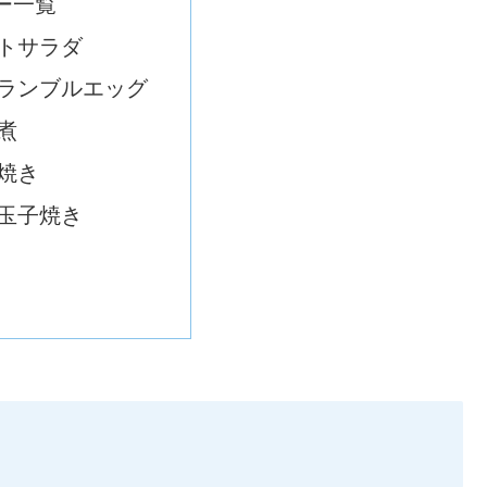
ー一覧
トサラダ
ランブルエッグ
煮
焼き
玉子焼き