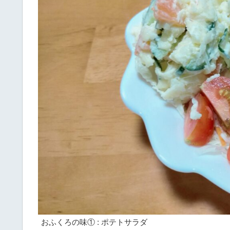
おふくろの味① : ポテトサラダ