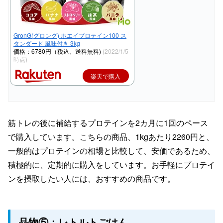
GronG(グロング) ホエイプロテイン100 ス
タンダード 風味付き 3kg
価格：6780円（税込、送料無料)
(2022/1/5
時点)
楽天で購入
筋トレの後に補給するプロテインを2カ月に1回のペース
で購入しています。こちらの商品、1kgあたり2260円と、
一般的はプロテインの相場と比較して、安価であるため、
積極的に、定期的に購入をしています。お手軽にプロテイ
ンを摂取したい人には、おすすめの商品です。
品物⑤：レトルトごはん