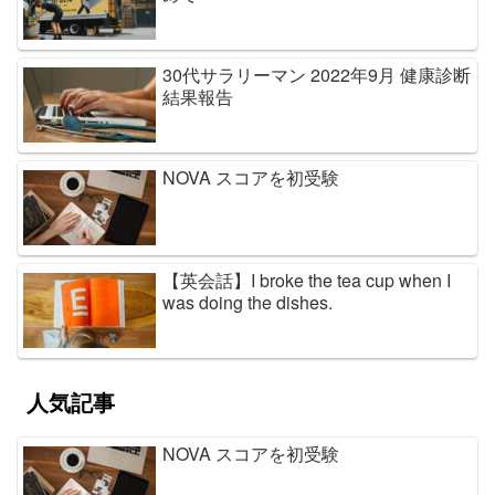
30代サラリーマン 2022年9月 健康診断
結果報告
NOVA スコアを初受験
【英会話】I broke the tea cup when I
was doing the dishes.
人気記事
NOVA スコアを初受験