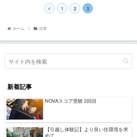
1
2
3
ホーム
日常
新着記事
NOVAスコア受験 2回目
【引越し体験記】より良い住環境を求
めて