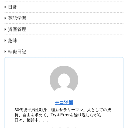
日常
英語学習
資産管理
趣味
転職日記
モコ治郎
30代後半男性独身、理系サラリーマン。人としての成
長、自由を求めて、Try＆Errorを繰り返しながら
日々、格闘中。。。