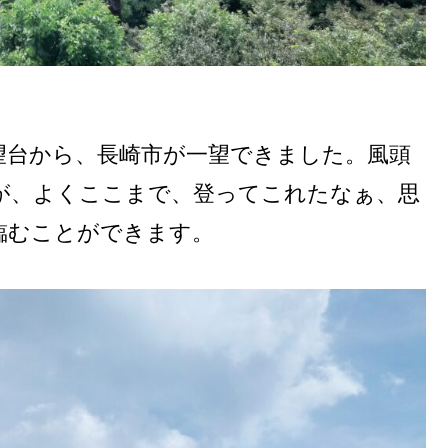
望台から、長崎市が一望できました。風頭
が、よくここまで、登ってこれたなぁ、思
臨むことができます。