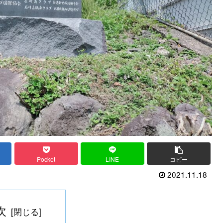
Pocket
LINE
コピー
2021.11.18
次