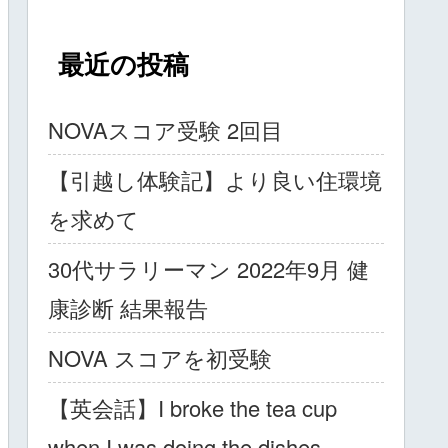
最近の投稿
NOVAスコア受験 2回目
【引越し体験記】より良い住環境
を求めて
30代サラリーマン 2022年9月 健
康診断 結果報告
NOVA スコアを初受験
【英会話】I broke the tea cup
when I was doing the dishes.