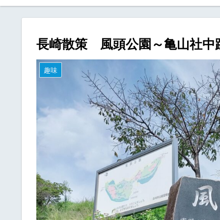
長崎散策 風頭公園～亀山社中
趣味