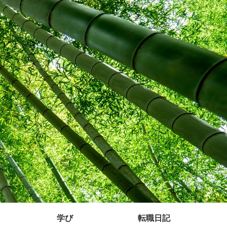
学び
転職日記