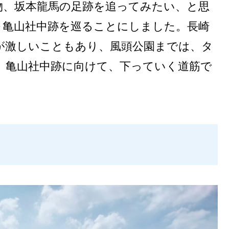
物、坂本龍馬の足跡を追ってみたい、と思
～亀山社中跡を巡ることにしました。長崎
が激しいこともあり、風頭公園までは、タ
、亀山社中跡に向けて、下っていく道筋で