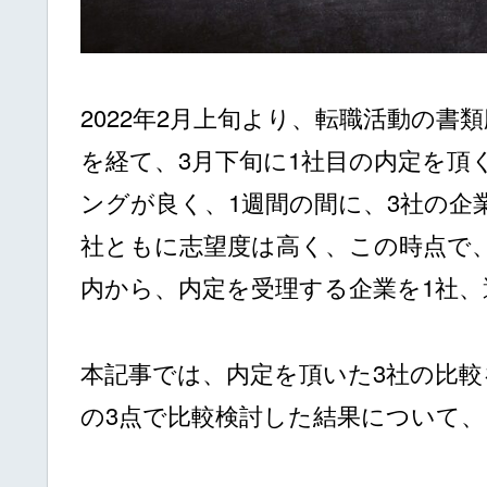
2022年2月上旬より、転職活動の書
を経て、3月下旬に1社目の内定を頂
ングが良く、1週間の間に、3社の企
社ともに志望度は高く、この時点で
内から、内定を受理する企業を1社
本記事では、内定を頂いた3社の比較
の3点で比較検討した結果について