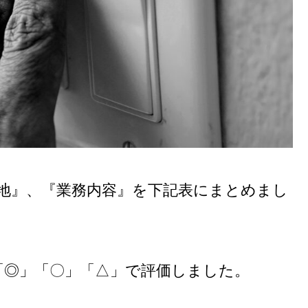
務地』、『業務内容』を下記表にまとめまし
「◎」「〇」「△」で評価しました。