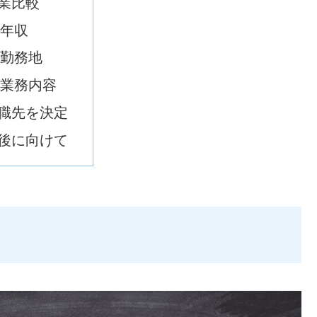
業比較
年収
勤務地
業務内容
職先を決定
後に向けて