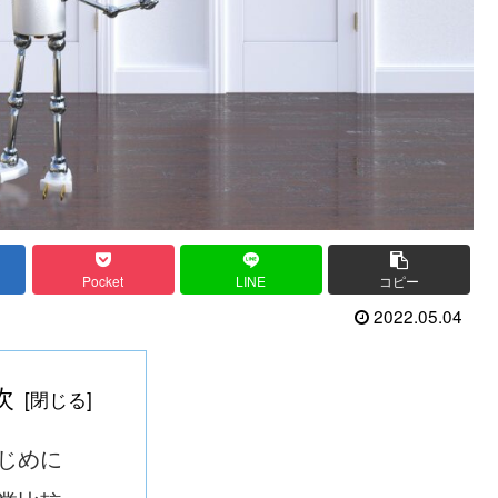
Pocket
LINE
コピー
2022.05.04
次
じめに