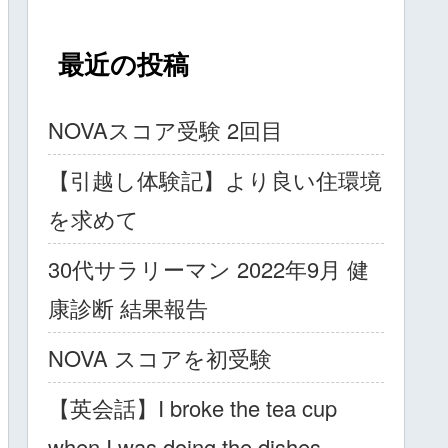
最近の投稿
NOVAスコア受験 2回目
【引越し体験記】より良い住環境
を求めて
30代サラリーマン 2022年9月 健
康診断 結果報告
NOVA スコアを初受験
【英会話】I broke the tea cup
when I was doing the dishes.