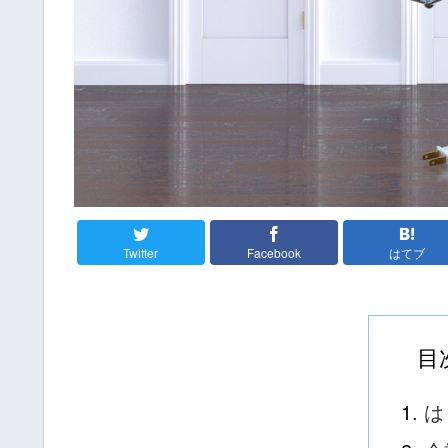
Twitter
Facebook
はてブ
目
は