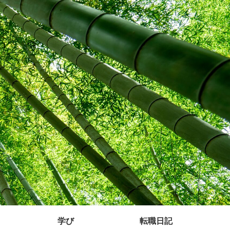
学び
転職日記