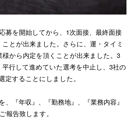
類応募を開始してから、1次面接、最終面接
くことが出来ました。さらに、運・タイミ
業様から内定を頂くことが出来ました。3
、平行して進めていた選考を中止し、3社の
、選定することにしました。
を、『年収』、『勤務地』、『業務内容』
、ご報告致します。