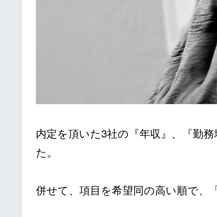
内定を頂いた3社の『年収』、『勤
た。
併せて、項目を希望同の高い順で、