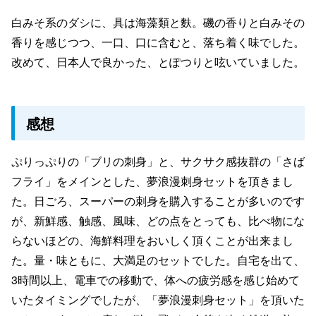
白みそ系のダシに、具は海藻類と麩。磯の香りと白みその
香りを感じつつ、一口、口に含むと、落ち着く味でした。
改めて、日本人で良かった、とぽつりと呟いていました。
感想
ぷりっぷりの「ブリの刺身」と、サクサク感抜群の「さば
フライ」をメインとした、夢浪漫刺身セットを頂きまし
た。日ごろ、スーパーの刺身を購入することが多いのです
が、新鮮感、触感、風味、どの点をとっても、比べ物にな
らないほどの、海鮮料理をおいしく頂くことが出来まし
た。量・味ともに、大満足のセットでした。自宅を出て、
3時間以上、電車での移動で、体への疲労感を感じ始めて
いたタイミングでしたが、「夢浪漫刺身セット」を頂いた