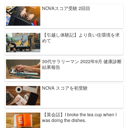
NOVAスコア受験 2回目
【引越し体験記】より良い住環境を求
めて
30代サラリーマン 2022年9月 健康診断
結果報告
NOVA スコアを初受験
【英会話】I broke the tea cup when I
was doing the dishes.