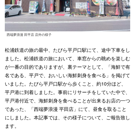
西端夢浪漫 田平店 店外の様子
松浦鉄道の旅の最中、たびら平戸口駅にて、途中下車をし
ました。松浦鉄道の旅において、車窓からの眺めを楽しむ
が一番の目的でありますが、裏テーマとして、「海鮮で有
名である、平戸で、おいしい海鮮刺身を食べる」を掲げて
いました。たびら平戸口駅から歩くこと、約10分ほど、
平戸港に到着しました。事前にリサーチをしていた中で、
平戸港付近で、海鮮刺身を食べることが出来るお店の一つ
であった、「西端夢浪漫 平田店」にて、昼食を取ること
にしました。本記事では、その様子について、ご報告致し
ます。