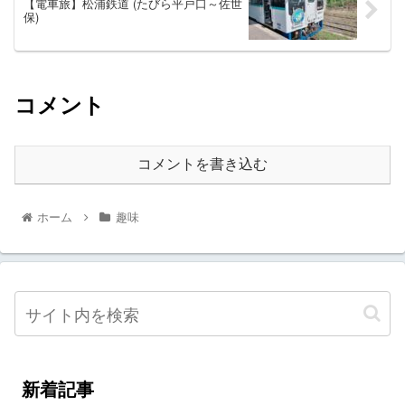
【電車旅】松浦鉄道 (たびら平戸口～佐世
保)
コメント
コメントを書き込む
ホーム
趣味
新着記事