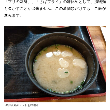
「ブリの刺身」、「さばフライ」の箸休めとして、漬物類
も欠かすことが出来ません。この漬物類だけでも、ご飯が
進みます。
夢浪漫刺身セット お味噌汁