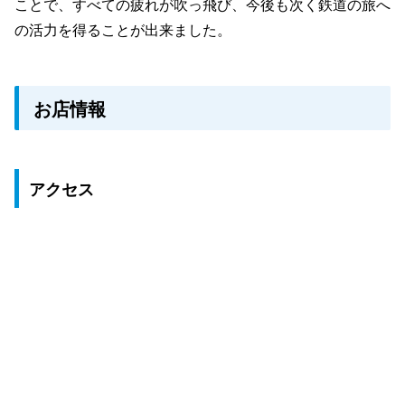
ことで、すべての疲れが吹っ飛び、今後も次く鉄道の旅へ
の活力を得ることが出来ました。
お店情報
アクセス