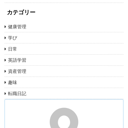
カテゴリー
健康管理
学び
日常
英語学習
資産管理
趣味
転職日記