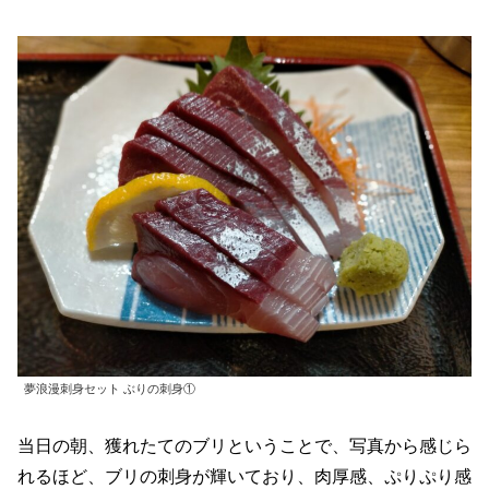
夢浪漫刺身セット ぶりの刺身①
当日の朝、獲れたてのブリということで、写真から感じら
れるほど、ブリの刺身が輝いており、肉厚感、ぷりぷり感