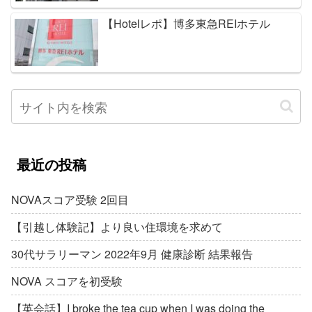
【Hotelレポ】博多東急REIホテル
最近の投稿
NOVAスコア受験 2回目
【引越し体験記】より良い住環境を求めて
30代サラリーマン 2022年9月 健康診断 結果報告
NOVA スコアを初受験
【英会話】I broke the tea cup when I was doing the