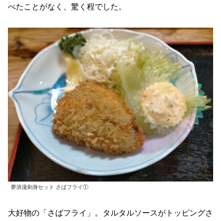
べたことがなく、驚く程でした。
夢浪漫刺身セット さばフライ①
大好物の「さばフライ」。タルタルソースがトッピングさ