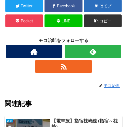
Twitter
Facebook
はてブ
Pocket
LINE
コピー
モコ治郎をフォローする
モコ治郎
関連記事
【電車旅】指宿枕崎線 (指宿～枕
趣味
崎)