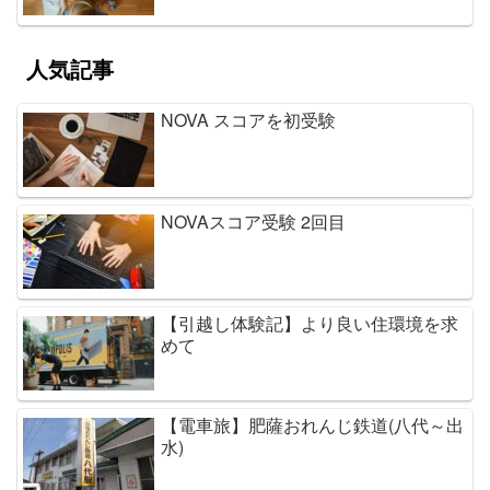
人気記事
NOVA スコアを初受験
NOVAスコア受験 2回目
【引越し体験記】より良い住環境を求
めて
【電車旅】肥薩おれんじ鉄道(八代～出
水)