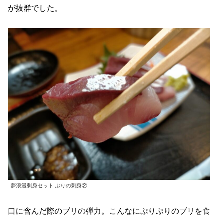
が抜群でした。
夢浪漫刺身セット ぶりの刺身②
口に含んだ際のブリの弾力。こんなにぷりぷりのブリを食