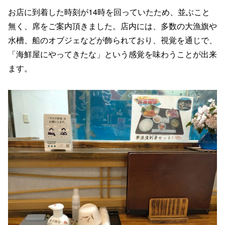
お店に到着した時刻が14時を回っていたため、並ぶこと
無く、席をご案内頂きました。店内には、多数の大漁旗や
水槽、船のオブジェなどが飾られており、視覚を通じで、
「海鮮屋にやってきたな」という感覚を味わうことが出来
ます。