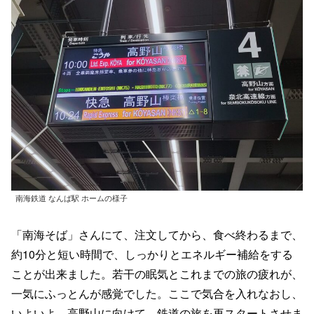
南海鉄道 なんば駅 ホームの様子
「南海そば」さんにて、注文してから、食べ終わるまで、
約10分と短い時間で、しっかりとエネルギー補給をする
ことが出来ました。若干の眠気とこれまでの旅の疲れが、
一気にふっとんが感覚でした。ここで気合を入れなおし、
いよいよ、高野山に向けて、鉄道の旅を再スタートさせま