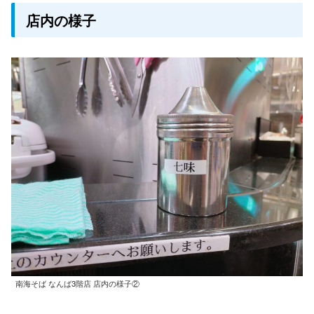
店内の様子
南海そば なんば3階店 店内の様子②