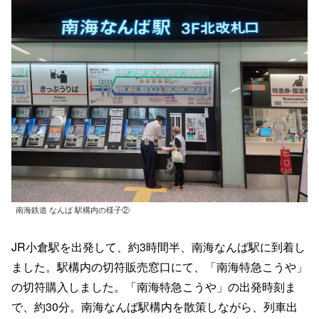
南海鉄道 なんば 駅構内の様子②
JR小倉駅を出発して、約3時間半、南海なんば駅に到着し
ました。駅構内の切符販売窓口にて、「南海特急こうや」
の切符購入しました。「南海特急こうや」の出発時刻ま
で、約30分。南海なんば駅構内を散策しながら、列車出