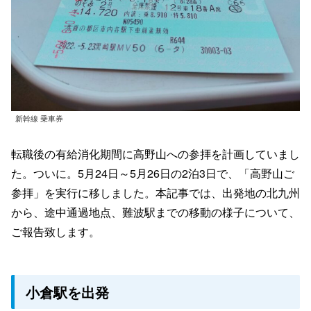
新幹線 乗車券
転職後の有給消化期間に高野山への参拝を計画していまし
た。ついに。5月24日～5月26日の2泊3日で、「高野山ご
参拝」を実行に移しました。本記事では、出発地の北九州
から、途中通過地点、難波駅までの移動の様子について、
ご報告致します。
小倉駅を出発