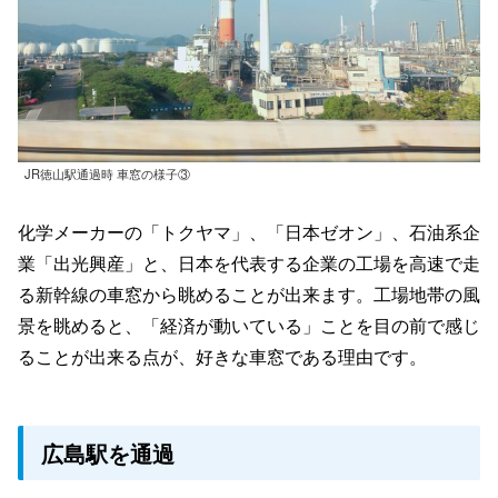
JR徳山駅通過時 車窓の様子③
化学メーカーの「トクヤマ」、「日本ゼオン」、石油系企
業「出光興産」と、日本を代表する企業の工場を高速で走
る新幹線の車窓から眺めることが出来ます。工場地帯の風
景を眺めると、「経済が動いている」ことを目の前で感じ
ることが出来る点が、好きな車窓である理由です。
広島駅を通過