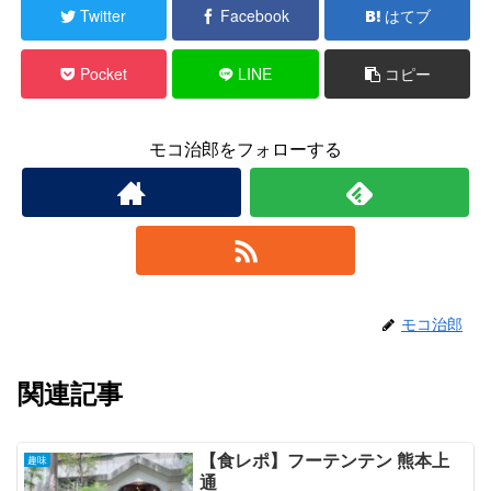
Twitter
Facebook
はてブ
Pocket
LINE
コピー
モコ治郎をフォローする
モコ治郎
関連記事
【食レポ】フーテンテン 熊本上
趣味
通