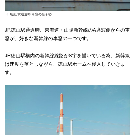
JR徳山駅通過時 車窓の様子②
JR徳山駅通過時、東海道・山陽新幹線のA席窓側からの車
窓が、好きな新幹線の車窓の一つです。
JR徳山駅構内の新幹線線路がS字を描いている為、新幹線
は速度を落としながら、徳山駅ホームへ侵入していきま
す。