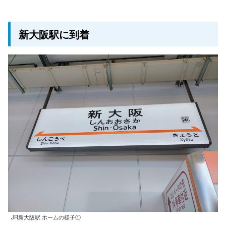
新大阪駅に到着
JR新大阪駅 ホームの様子①