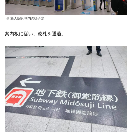
JR新大阪駅 構内の様子②
案内板に従い、改札を通過。