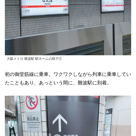
大阪メトロ 難波駅 駅ホームの様子①
初の御堂筋線に乗車。ワクワクしながら列車に乗車してい
たこともあり、あっという間に、難波駅に到着。