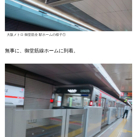
大阪メトロ 御堂筋全 駅ホームの様子①
無事に、御堂筋線ホームに到着。