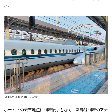
た。
JR九州 小倉駅 ホームの様子
ホーム上の乗車地点に到着後まもなく、新幹線到着のアナ