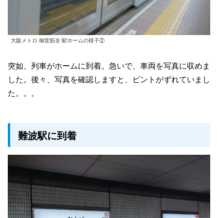
大阪メトロ 御堂筋全 駅ホームの様子②
突如、列車がホームに到着。急いで、車両を写真に収めま
した。後々、写真を確認しますと、ピントがずれていまし
た。。。
難波駅に到着