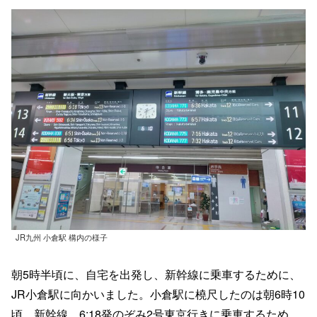
JR九州 小倉駅 構内の様子
朝5時半頃に、自宅を出発し、新幹線に乗車するために、
JR小倉駅に向かいました。小倉駅に橈尺したのは朝6時10
頃、新幹線、6:18発のぞみ2号東京行きに乗車するため