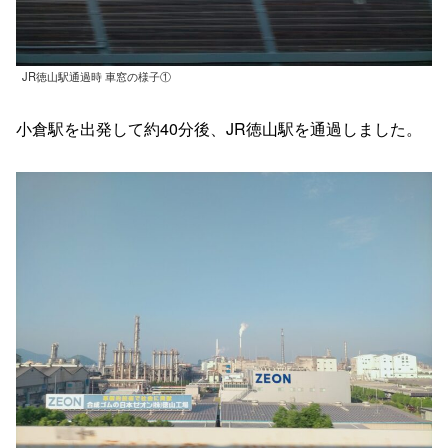
JR徳山駅通過時 車窓の様子①
小倉駅を出発して約40分後、JR徳山駅を通過しました。