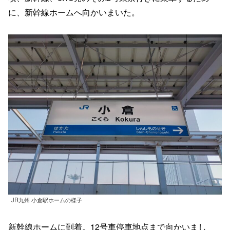
に、新幹線ホームへ向かいまいた。
JR九州 小倉駅ホームの様子
新幹線ホームに到着。12号車停車地点まで向かいまし