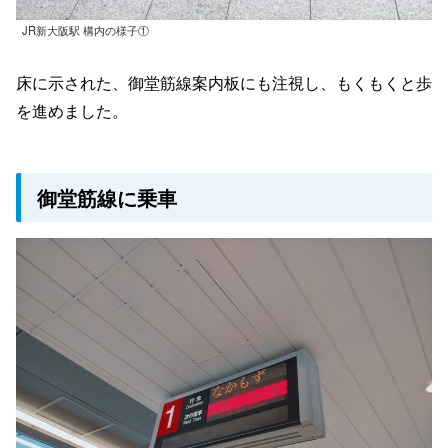
JR新大阪駅 構内の様子①
床に示された、御堂筋線案内板にも注視し、もくもくと歩
を進めました。
御堂筋線に乗車