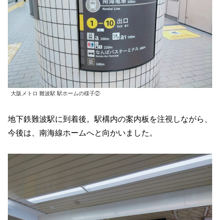
大阪メトロ 難波駅 駅ホームの様子②
地下鉄難波駅に到着後。駅構内の案内板を注視しながら、
今後は、南海線ホームへと向かいました。