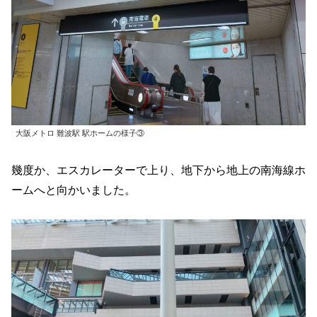
大阪メトロ 難波駅 駅ホームの様子③
幾度か、エスカレーターで上り、地下から地上の南海線ホ
ームへと向かいました。