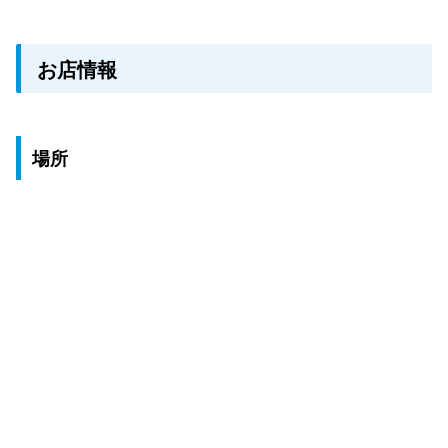
お店情報
場所