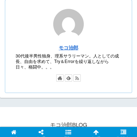
モコ治郎
30代後半男性独身、理系サラリーマン。人としての成
長、自由を求めて、Try＆Errorを繰り返しながら
日々、格闘中。。。
モコ治郎BLOG
© 2021 モコ治郎BLOG.