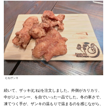
むねザンキ
続いて、ザッキ(むね)を注文しました。外側がカリカリ、
中がジューシー、を自でいった一品でした。冬の寒さで、
凍てつく手が、ザンキの温もりで温まるのを感じながら、