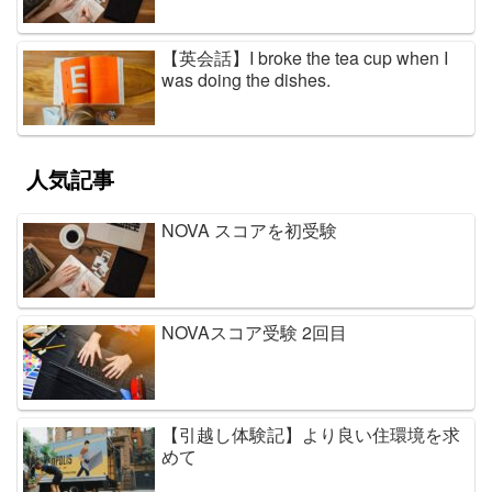
【英会話】I broke the tea cup when I
was doing the dishes.
人気記事
NOVA スコアを初受験
NOVAスコア受験 2回目
【引越し体験記】より良い住環境を求
めて