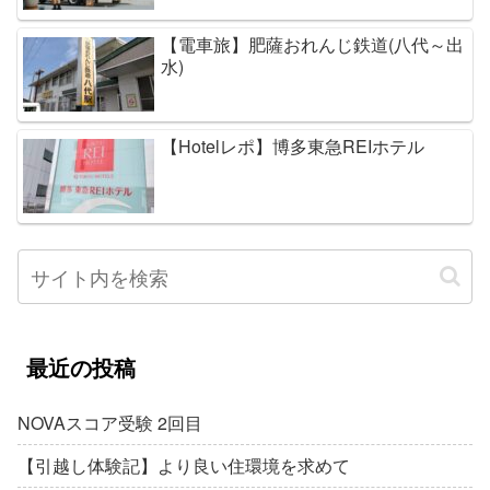
【電車旅】肥薩おれんじ鉄道(八代～出
水)
【Hotelレポ】博多東急REIホテル
最近の投稿
NOVAスコア受験 2回目
【引越し体験記】より良い住環境を求めて