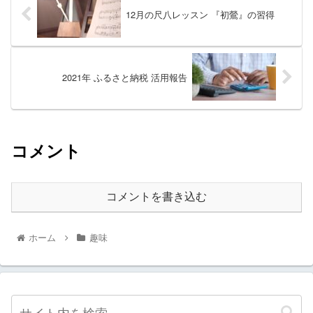
12月の尺八レッスン 『初鶯』の習得
2021年 ふるさと納税 活用報告
コメント
コメントを書き込む
ホーム
趣味