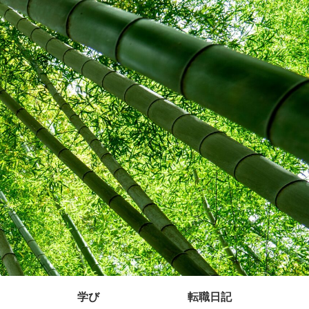
学び
転職日記