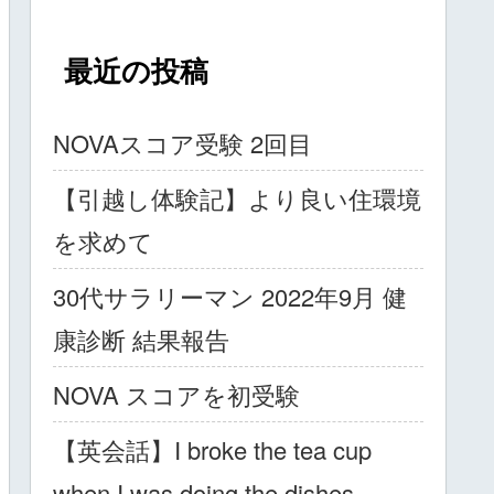
最近の投稿
NOVAスコア受験 2回目
【引越し体験記】より良い住環境
を求めて
30代サラリーマン 2022年9月 健
康診断 結果報告
NOVA スコアを初受験
【英会話】I broke the tea cup
when I was doing the dishes.