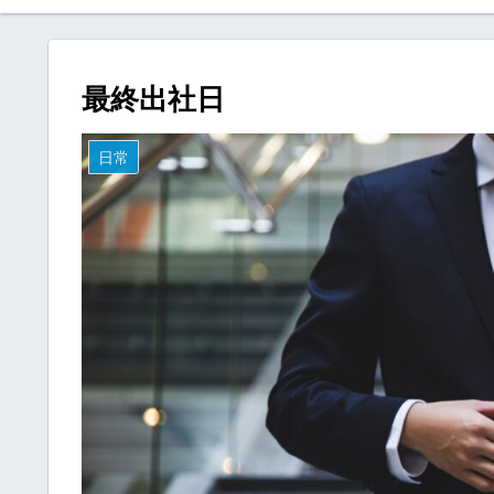
最終出社日
日常