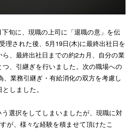
月下旬に、現職の上司に「退職の意」を伝
理された後、5月19日(木)に最終出社日を
から、最終出社日までの約2カ月、自分の業
とつ、引継ぎを行いました。次の職場への
る為、業務引継ぎ・有給消化の双方を考慮し
社日としました。
いう選択をしてしまいましたが、現職に対
ますが、様々な経験を積ませて頂けたこ