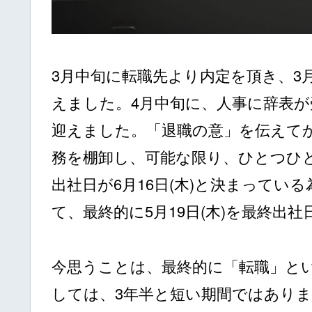
3月中旬に転職先より内定を頂き、3
えました。4月中旬に、人事に辞表が受
迎えました。「退職の意」を伝えて
務を棚卸し、可能な限り、ひとつひ
出社日が6月16日(木)と決まってい
て、最終的に5月19日(木)を最終出
今思うことは、最終的に「転職」と
しては、3年半と短い期間ではあり