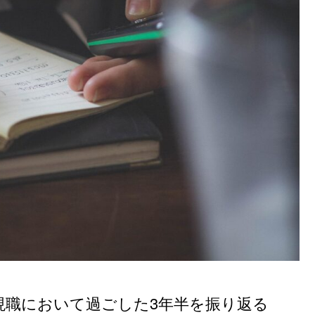
現職において過ごした3年半を振り返る