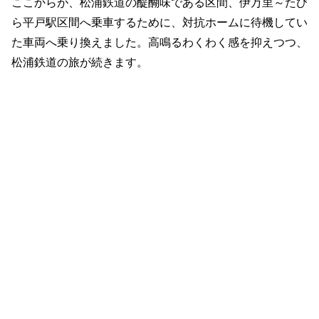
ここからが、松浦鉄道の醍醐味である区間、伊万里～たび
ら平戸駅区間へ乗車するために、対抗ホームに待機してい
た車両へ乗り換えました。高鳴るわくわく感を抑えつつ、
松浦鉄道の旅が続きます。