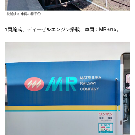
松浦鉄道 車両の様子①
1両編成、ディーゼルエンジン搭載、車両：MR-615。