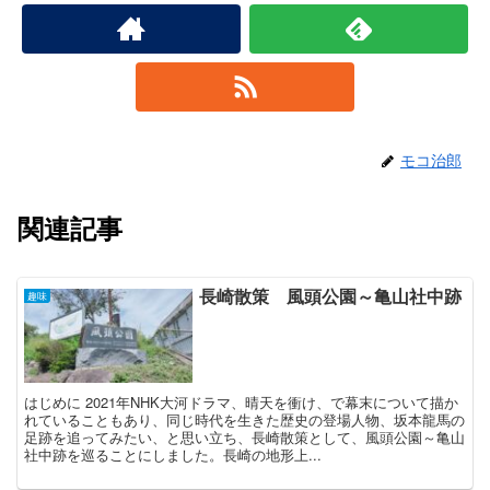
モコ治郎
関連記事
長崎散策 風頭公園～亀山社中跡
趣味
はじめに 2021年NHK大河ドラマ、晴天を衝け、で幕末について描か
れていることもあり、同じ時代を生きた歴史の登場人物、坂本龍馬の
足跡を追ってみたい、と思い立ち、長崎散策として、風頭公園～亀山
社中跡を巡ることにしました。長崎の地形上...