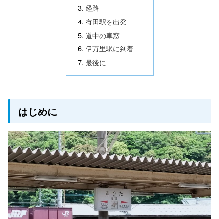
経路
有田駅を出発
道中の車窓
伊万里駅に到着
最後に
はじめに