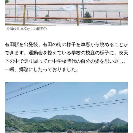
松浦鉄道 車窓からの様子①
有田駅を出発後、有田の街の様子を車窓から眺めることが
できます。運動会を控えている学校の校庭の様子に、炎天
下の中で走り回ってた中学校時代の自分の姿を思い返し、
一瞬、郷愁にしたっておりました。