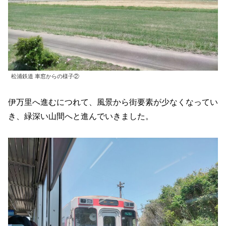
松浦鉄道 車窓からの様子②
伊万里へ進むにつれて、風景から街要素が少なくなってい
き、緑深い山間へと進んでいきました。