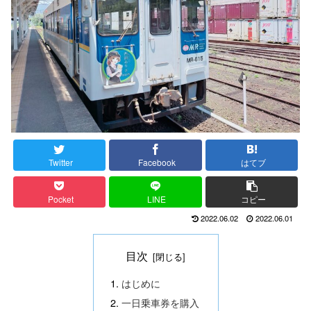
Twitter
Facebook
はてブ
Pocket
LINE
コピー
2022.06.02
2022.06.01
目次
はじめに
一日乗車券を購入