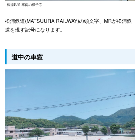
松浦鉄道 車両の様子②
松浦鉄道(MATSUURA RAILWAY)の頭文字、MRが松浦鉄
道を現す記号になります。
道中の車窓