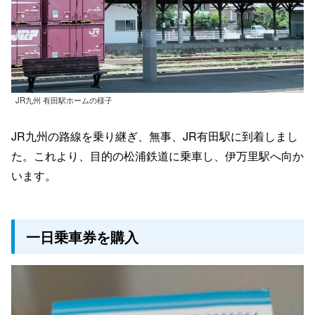
JR九州 有田駅ホームの様子
JR九州の路線を乗り継ぎ、無事、JR有田駅に到着しまし
た。これより、目的の松浦鉄道に乗車し、伊万里駅へ向か
います。
一日乗車券を購入