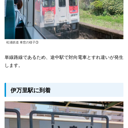
松浦鉄道 車窓の様子③
単線路線であるため、途中駅で対向電車とすれ違いが発生
します。
伊万里駅に到着