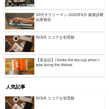
30代サラリーマン 2022年9月 健康診断
結果報告
NOVA スコアを初受験
【英会話】I broke the tea cup when I
was doing the dishes.
人気記事
NOVA スコアを初受験